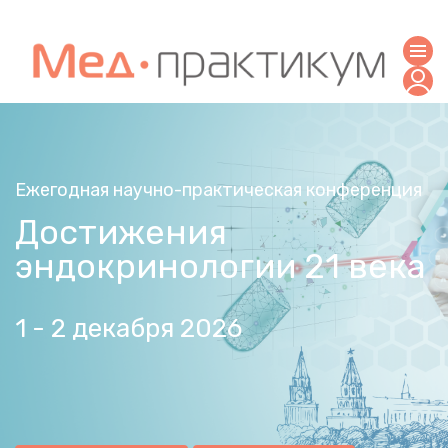
Ежегодная научно-практическая конференция
Достижения
эндокринологии 21 века
1 - 2 декабря 2026