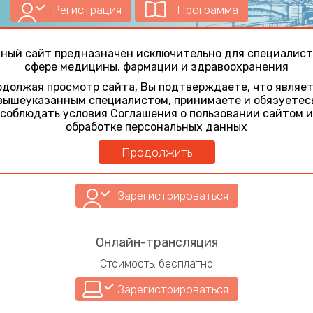
Регистрация
Программа
ный сайт предназначен исключительно для специалист
День 2
сфере медицины, фармации и здравоохранения
должая просмотр сайта, Вы подтверждаете, что являе
вышеуказанным специалистом, принимаете и обязуетес
Регистрация
соблюдать условия Соглашения о пользовании сайтом и
обработке персональных данных
Очное участие
Продолжить
Стоимость: бесплатно
Зарегистрироваться
Онлайн-трансляция
Стоимость: бесплатно
Зарегистрироваться