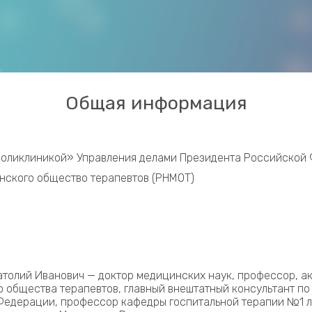
Общая информация
поликлиникой» Управления делами Президента Российской
нского общество терапевтов (РНМОТ)
толий Иванович — доктор медицинских наук, профессор, а
 общества терапевтов, главный внештатный консультант по
Федерации, профессор кафедры госпитальной терапии №1 л