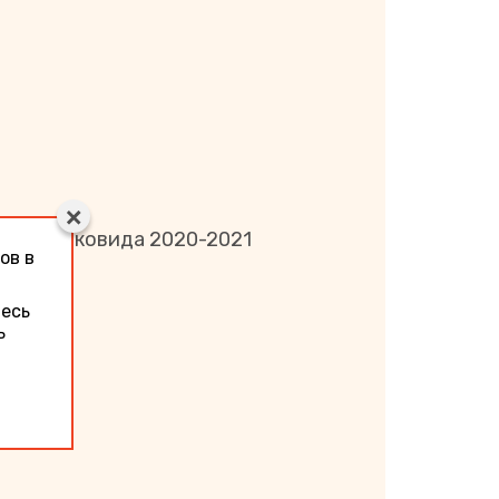
сезона ковида 2020-2021
ов в
тесь
ь