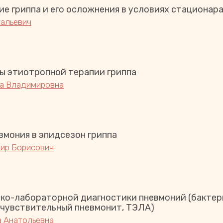
е гриппа и его осложнения в условиях стационар
тальевич
ы этиотропной терапии гриппа
а Владимировна
вмония в эпидсезон гриппа
ир Борисович
ко-лабораторной диагностики пневмоний (бактериа
рчувствительный пневмонит, ТЭЛА)
 Анатольевна