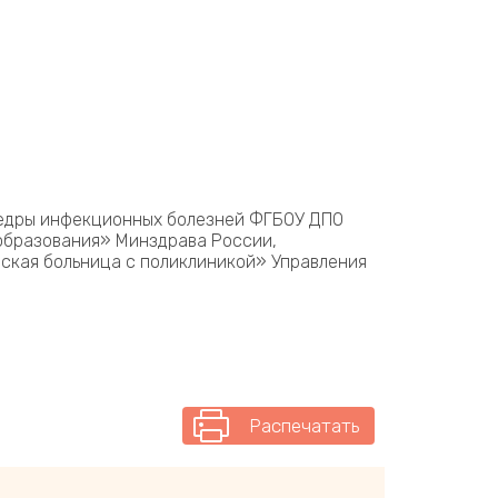
афедры инфекционных болезней ФГБОУ ДПО
образования» Минздрава России,
ская больница с поликлиникой» Управления
Распечатать