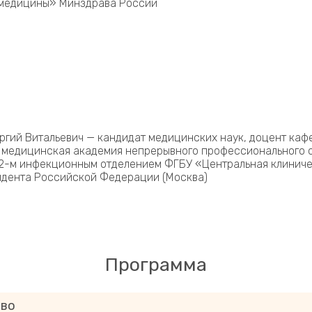
 медицины» Минздрава России
ргий Витальевич — кандидат медицинских наук, доцент к
 медицинская академия непрерывного профессионального 
2-м инфекционным отделением ФГБУ «Центральная клиниче
идента Российской Федерации (Москва)
Программа
ово