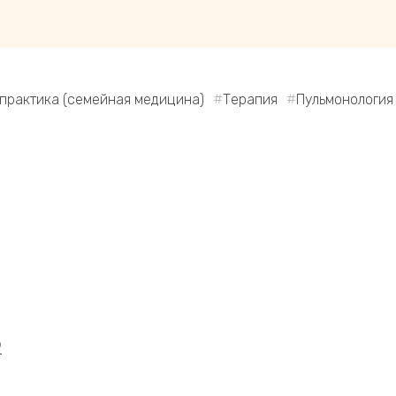
практика (семейная медицина)
Терапия
Пульмонология
р