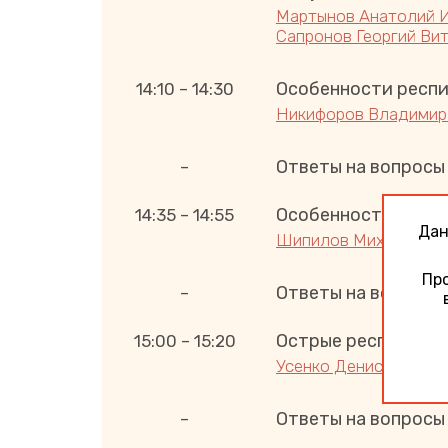
Мартынов Анатолий 
Сапронов Георгий Ви
Особенности респи
14:10 – 14:30
Никифоров Владимир
Ответы на вопросы
–
Особенности эпиде
14:35 – 14:55
Дан
Шипилов Михаил Вас
Про
Ответы на вопросы
–
Острые респиратор
15:00 – 15:20
Усенко Денис Валерь
Ответы на вопросы
–