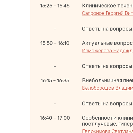
Клиническое течени
15:25 – 15:45
Сапронов Георгий Ви
Ответы на вопросы
–
Актуальные вопрос
15:50 – 16:10
Изможерова Надежд
Ответы на вопросы
–
Внебольничная пне
16:15 – 16:35
Белобородов Владим
Ответы на вопросы
–
Особенности клини
16:40 – 17:00
постлучевые, гипе
Евдокимова Светлана