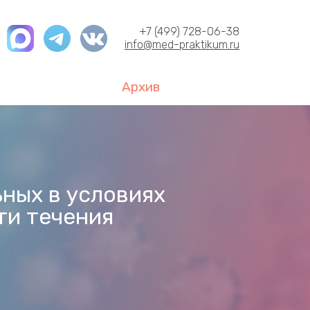
+7 (499) 728-06-38
info@med-praktikum.ru
Архив
ных в условиях
ти течения