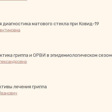
я диагностика матового стекла при Ковид-19
ентиновна
тика гриппа и ОРВИ в эпидемиологическом сезоне
лександровна
тивы лечения гриппа
Иванович