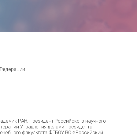
 Федерации
кадемик РАН, президент Российского научного
 терапии Управления делами Президента
ечебного факультета ФГБОУ ВО «Российский