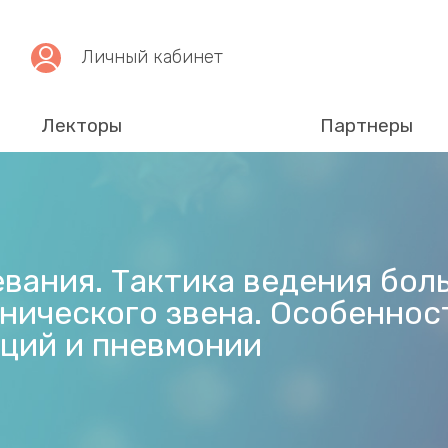
Личный кабинет
Лекторы
Партнеры
ания. Тактика ведения боль
нического звена. Особеннос
ций и пневмонии