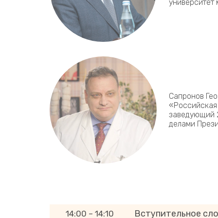
университет
Сапронов Гео
«Российская
заведующий 
делами През
Вступительное сл
14:00 – 14:10