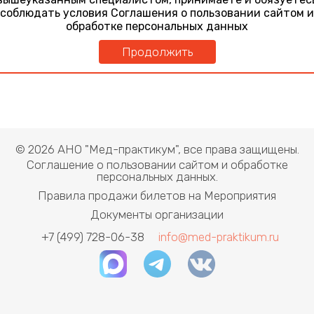
хроническим гепатитом В и серореверсией HBeAg.
соблюдать условия Соглашения о пользовании сайтом и
Доклад при поддержке Gilead. Не входит в программу
обработке персональных данных
НМО
Продолжить
© 2026 АНО "Мед-практикум", все права защищены.
Соглашение о пользовании сайтом и обработке
персональных данных.
Правила продажи билетов на Мероприятия
Документы организации
+7 (499) 728-06-38
info@med-praktikum.ru