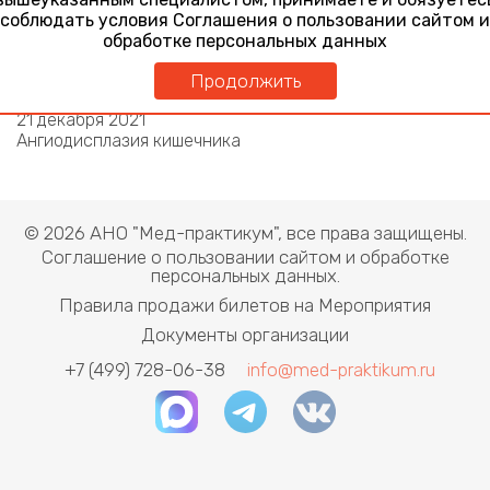
соблюдать условия Соглашения о пользовании сайтом и
Заболевания ЖКТ: пищевод
обработке персональных данных
29 марта 2021
Открытие конференции
Продолжить
Заболевания ЖКТ: кишечник
21 декабря 2021
Ангиодисплазия кишечника
© 2026 АНО "Мед-практикум", все права защищены.
Соглашение о пользовании сайтом и обработке
персональных данных.
Правила продажи билетов на Мероприятия
Документы организации
+7 (499) 728-06-38
info@med-praktikum.ru