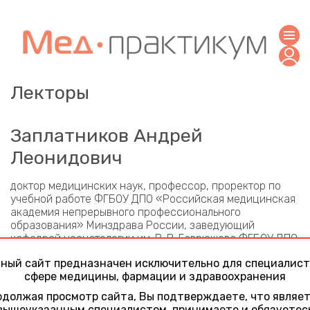
Лекторы
Заплатников Андрей
Леонидович
доктор медицинских наук, профессор, проректор по
учебной работе ФГБОУ ДПО «Российская медицинская
академия непрерывного профессионального
образования» Минздрава России, заведующий
кафедрой неонатологии им. В. В. Гаврюшова ФГБОУ ДПО
«Российская медицинская академия непрерывного
ный сайт предназначен исключительно для специалист
профессионального образования» Минздрава России
сфере медицины, фармации и здравоохранения
(Москва)
должая просмотр сайта, Вы подтверждаете, что являе
Участие в конференциях
вышеуказанным специалистом, принимаете и обязуетес