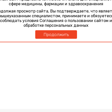
сфере медицины, фармации и здравоохранения
с когнитивными расстройствами
должая просмотр сайта, Вы подтверждаете, что являе
вышеуказанным специалистом, принимаете и обязуетес
соблюдать условия Соглашения о пользовании сайтом и
обработке персональных данных
Продолжить