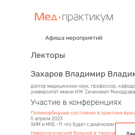
Афиша мероприятий
Лекторы
Захаров Владимир Влади
доктор медицинских наук, профессор, кафед
университет имени И.М. Сеченова» Минздрава
Участие в конференциях
Полиморбидные состояния в практике врач
5 апреля 2023
ХИМ и МКБ -11: что будет с диагнозом
Неврологический больной в терапевтическ
Дан