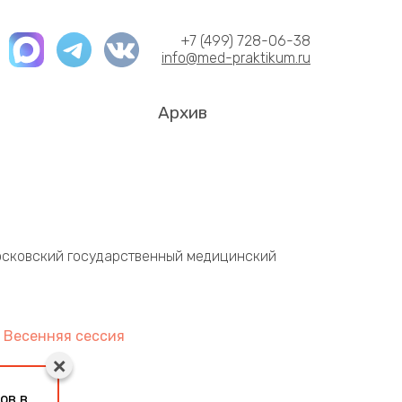
+7 (499) 728-06-38
info@med-praktikum.ru
Архив
осковский государственный медицинский
 Весенняя сессия
ов в