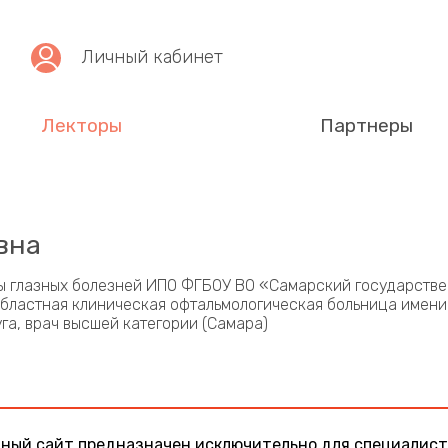
Личный кабинет
Лекторы
Партнеры
вна
ы глазных болезней ИПО ФГБОУ ВО «Самарский государств
бластная клиническая офтальмологическая больница имени 
га, врач высшей категории (Самара)
ный сайт предназначен исключительно для специалист