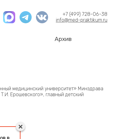
+7 (499) 728-06-38
info@med-praktikum.ru
Архив
енный медицинский университет» Минздрава
Т.И. Ерошевского», главный детский
ов в