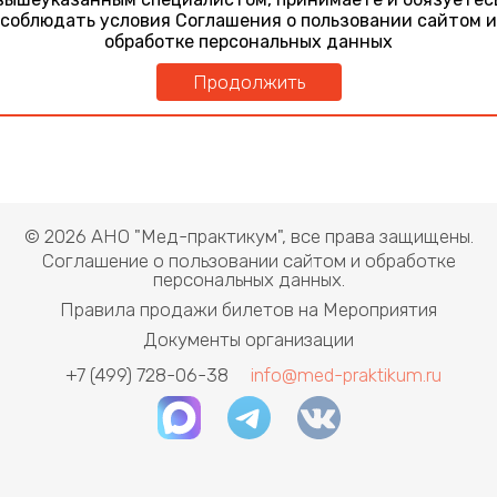
Эндокринные осложнения современной
соблюдать условия Соглашения о пользовании сайтом и
противоопухолевой терапии
обработке персональных данных
Продолжить
© 2026 АНО "Мед-практикум", все права защищены.
Соглашение о пользовании сайтом и обработке
персональных данных.
Правила продажи билетов на Мероприятия
Документы организации
+7 (499) 728-06-38
info@med-praktikum.ru