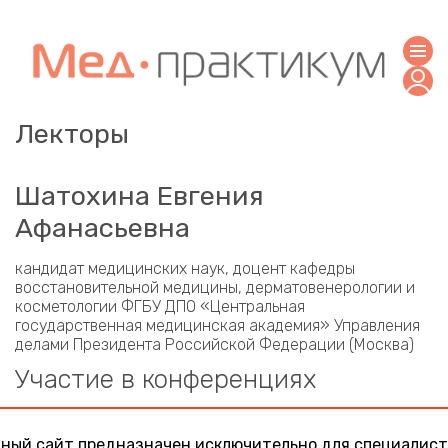
Лекторы
Шатохина Евгения
Афанасьевна
кандидат медицинских наук, доцент кафедры
восстановительной медицины, дерматовенерологии и
косметологии ФГБУ ДПО «Центральная
государственная медицинская академия» Управления
делами Президента Российской Федерации (Москва)
Участие в конференциях
Персонализированный подход к лечению и
профилактике социально значимых заболеваний в
ный сайт предназначен исключительно для специалист