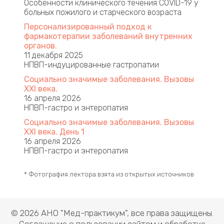
Особенности клинического течения COVID-19 у
больных пожилого и старческого возраста
Персонализированный подход к
фармакотерапии заболеваний внутренних
органов.
11 декабря 2025
НПВП-индуцированные гастропатии
Социально значимые заболевания. Вызовы
XXI века.
16 апреля 2026
НПВП-гастро и энтеропатия
Социально значимые заболевания. Вызовы
XXI века. День 1 ​ ​
16 апреля 2026
НПВП-гастро и энтеропатия
* Фотография лектора взята из открытых источников
© 2026 АНО "Мед-практикум", все права защищены.