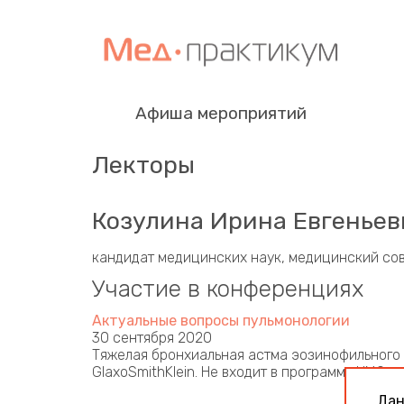
Афиша мероприятий
Лекторы
Козулина Ирина Евгеньев
кандидат медицинских наук, медицинский сов
Участие в конференциях
Актуальные вопросы пульмонологии
30 сентября 2020
Тяжелая бронхиальная астма эозинофильного 
GlaxoSmithKlein. Не входит в программу НМО
Дан