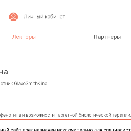
Личный кабинет
Лекторы
Партнеры
на
етник GlaxoSmithKline
фенотипа и возможности таргетной биологической терапии
ный сайт предназначен исключительно для специалист