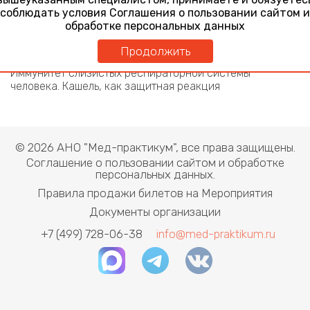
соблюдать условия Соглашения о пользовании сайтом и
Респираторные инфекции и бронхолегочные
обработке персональных данных
заболевания. Современная диагностика, лечение и
профилактика
Продолжить
28 октября 2025
Иммунитет слизистых респираторной системы
человека. Кашель, как защитная реакция
© 2026 АНО "Мед-практикум", все права защищены.
Соглашение о пользовании сайтом и обработке
персональных данных.
Правила продажи билетов на Мероприятия
Документы организации
+7 (499) 728-06-38
info@med-praktikum.ru