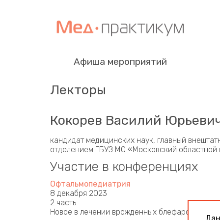
Афиша мероприятий
Лекторы
Кокорев Василий Юрьеви
кандидат медицинских наук, главный внештат
отделением ГБУЗ МО «Московский областной н
Участие в конференциях
Офтальмопедиатрия
8 декабря 2023
2 часть
Новое в лечении врожденных блефароптозов
Дан