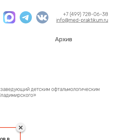
+7 (499) 728-06-38
info@med-praktikum.ru
Архив
, заведующий детским офтальмологическим
 Владимирского»
ов в