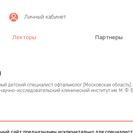
Личный кабинет
Лекторы
Партнеры
ч
ный детский специалист офтальмолог (Московская область)
аучно-исследовательский клинический институт им. М. Ф.
ный сайт предназначен исключительно для специалист