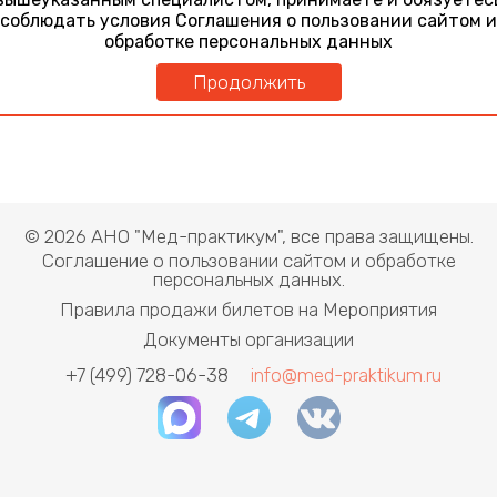
Методы консервативного лечения косоглазия у детей
соблюдать условия Соглашения о пользовании сайтом и
День 1
обработке персональных данных
28 ноября 2025
Методы консервативного лечения косоглазия у детей
Продолжить
© 2026 АНО "Мед-практикум", все права защищены.
Соглашение о пользовании сайтом и обработке
персональных данных.
Правила продажи билетов на Мероприятия
Документы организации
+7 (499) 728-06-38
info@med-praktikum.ru