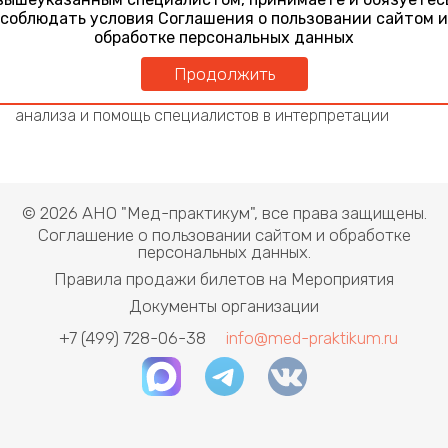
поиске и мониторировании опухоли
соблюдать условия Соглашения о пользовании сайтом и
обработке персональных данных
Здоровье иммунной системы: противодействие
иммунной системы организма инфекции
Продолжить
12 ноября 2024
Неординарные варианты результатов лабораторного
анализа и помощь специалистов в интерпретации
© 2026 АНО "Мед-практикум", все права защищены.
Соглашение о пользовании сайтом и обработке
персональных данных.
Правила продажи билетов на Мероприятия
Документы организации
+7 (499) 728-06-38
info@med-praktikum.ru