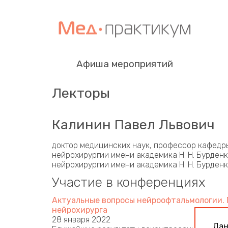
Афиша мероприятий
Лекторы
Калинин Павел Львович
доктор медицинских наук, профессор кафедр
нейрохирургии имени академика Н. Н. Бурде
нейрохирургии имени академика Н. Н. Бурден
Участие в конференциях
Актуальные вопросы нейроофтальмологии. 
нейрохирурга
28 января 2022
Дан