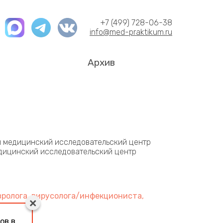
+7 (499) 728-06-38
info@med-praktikum.ru
Архив
й медицинский исследовательский центр
дицинский исследовательский центр
вролога, вирусолога/инфекциониста,
ов в