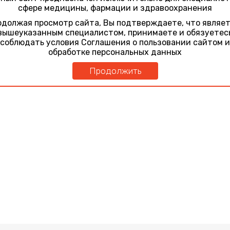
ного канала при околоселлярных менингиомах
сфере медицины, фармации и здравоохранения
должая просмотр сайта, Вы подтверждаете, что являе
вышеуказанным специалистом, принимаете и обязуетес
соблюдать условия Соглашения о пользовании сайтом и
обработке персональных данных
Продолжить