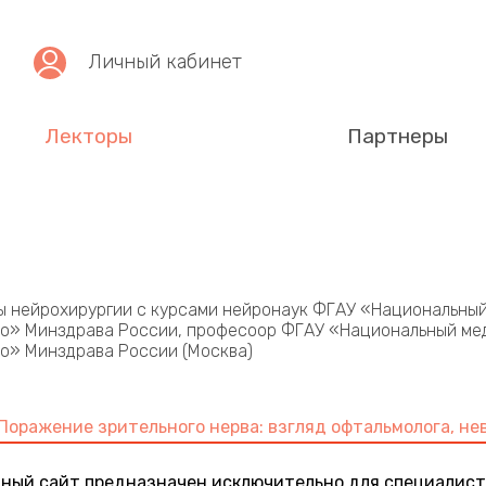
Личный кабинет
Лекторы
Партнеры
ы нейрохирургии с курсами нейронаук ФГАУ «Национальны
нко» Минздрава России, професоор ФГАУ «Национальный ме
ко» Минздрава России (Москва)
Поражение зрительного нерва: взгляд офтальмолога, не
ный сайт предназначен исключительно для специалист