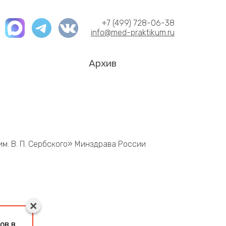
+7 (499) 728-06-38
info@med-praktikum.ru
Архив
м. В. П. Сербского» Минздрава России
ов в