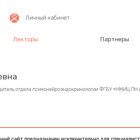
Личный кабинет
Лекторы
Партнеры
евна
дитель отдела психонейроэндокринологии ФГБУ «НМИЦ ПН и
ный сайт предназначен исключительно для специалист