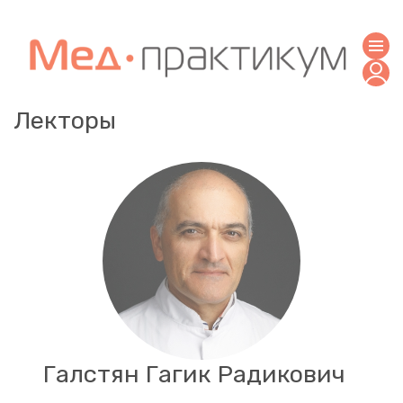
Лекторы
Галстян Гагик Радикович