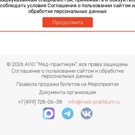
Осмотр слизистой оболочки желудка у детей в практике
соблюдать условия Соглашения о пользовании сайтом и
эндоскописта
обработке персональных данных
Продолжить
© 2026 АНО "Мед-практикум", все права защищены.
Соглашение о пользовании сайтом и обработке
персональных данных.
Правила продажи билетов на Мероприятия
Документы организации
+7 (499) 728-06-38
info@med-praktikum.ru