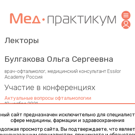
Лекторы
Булгакова Ольга Сергеевна
врач-офтальмолог, медицинский консультант Essilor
Academy Россия
Участие в конференциях
Актуальные вопросы офтальмологии
19 ноября 2021
Инновационная очковая линза Stellest в контроле
ный сайт предназначен исключительно для специалист
миопии. Результаты двухлетних международных
сфере медицины, фармации и здравоохранения
клинических исследований
должая просмотр сайта, Вы подтверждаете, что являе
вышеуказанным специалистом, принимаете и обязуетес