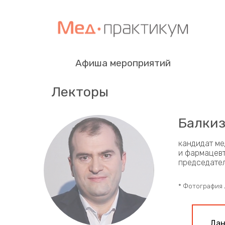
Афиша мероприятий
Лекторы
Балкиз
кандидат ме
и фармацевт
председател
* Фотография 
Дан