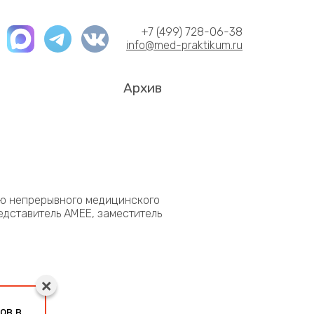
+7 (499) 728-06-38
info@med-praktikum.ru
Архив
ию непрерывного медицинского
дставитель AMEE, заместитель
ов в