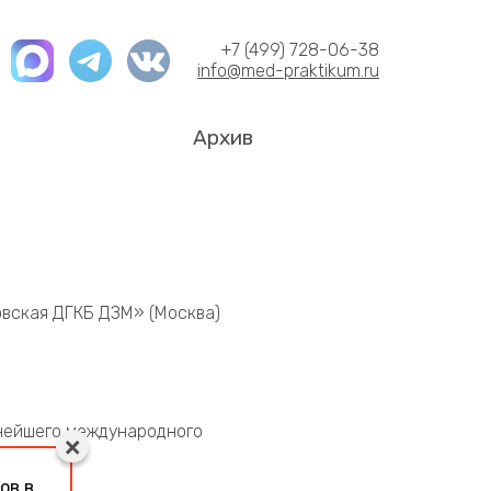
+7 (499) 728-06-38
info@med-praktikum.ru
Архив
овская ДГКБ ДЗМ» (Москва)
пнейшего международного
ов в