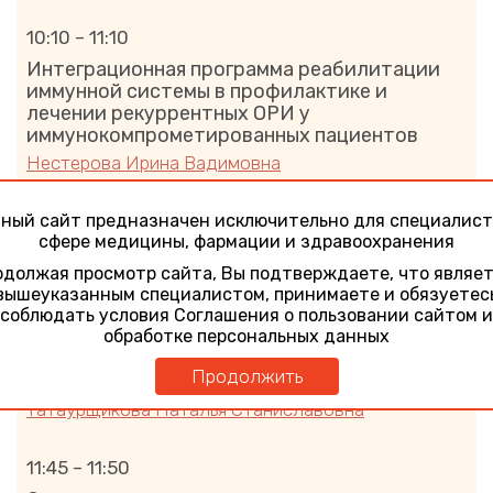
10:10 – 11:10
Интеграционная программа реабилитации
иммунной системы в профилактике и
лечении рекуррентных ОРИ у
иммунокомпрометированных пациентов
Нестерова Ирина Вадимовна
ный сайт предназначен исключительно для специалист
11:10 – 11:15
сфере медицины, фармации и здравоохранения
Ответы на вопросы
должая просмотр сайта, Вы подтверждаете, что являе
вышеуказанным специалистом, принимаете и обязуетес
11:15 – 11:45
соблюдать условия Соглашения о пользовании сайтом и
Иммунокомпрометированный пациент в
обработке персональных данных
практике клинициста. Особенности лечебно-
Продолжить
диагностических подходов
Татаурщикова Наталья Станиславовна
11:45 – 11:50