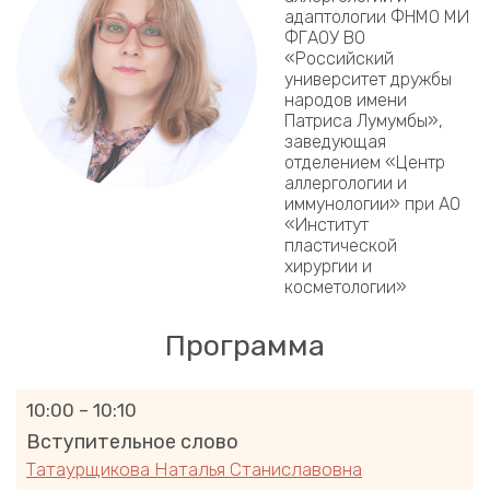
адаптологии ФНМО МИ
ФГАОУ ВО
«Российский
университет дружбы
народов имени
Патриса Лумумбы»,
заведующая
отделением «Центр
аллергологии и
иммунологии» при АО
«Институт
пластической
хирургии и
косметологии»
Программа
10:00 – 10:10
Вступительное слово
Татаурщикова Наталья Станиславовна