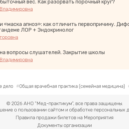
быточный вес. Как разорвать порочный круг?
 Владимировна
и «маска апноэ»: как отличить первопричину. Ди
 тандеме ЛОР + Эндокринолог
торовна
 на вопросы слушателей. Закрытие школы
 Владимировна
е дело
Общая врачебная практика (семейная медицина)
© 2026 АНО "Мед-практикум", все права защищены.
шение о пользовании сайтом и обработке персональных д
Правила продажи билетов на Мероприятия
Документы организации