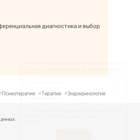
фференциальная диагностика и выбор
Получать приглашения на мероприятия
*
Психотерапия
Терапия
Эндокринология
Я ознакомлен с Соглашением о пользовании сайтом и
обработке персональных данных и принимаю его
условия
*
анных.
Подписаться