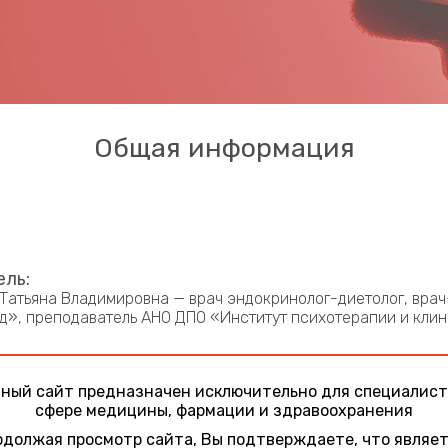
Общая информация
ль:
Татьяна Владимировна — врач эндокринолог-диетолог, вра
», преподаватель АНО ДПО «Институт психотерапии и кли
ный сайт предназначен исключительно для специалист
сфере медицины, фармации и здравоохранения
должая просмотр сайта, Вы подтверждаете, что являе