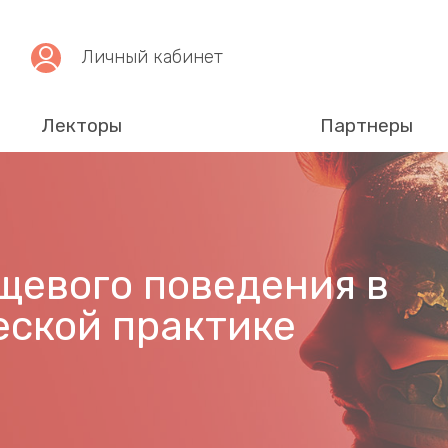
Личный кабинет
Лекторы
Партнеры
щевого поведения в
ской практике