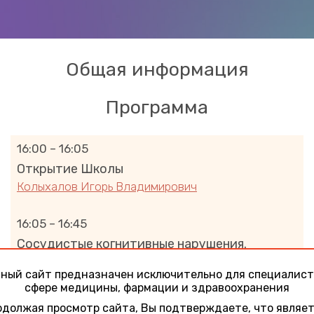
Общая информация
Программа
16:00 – 16:05
Открытие Школы
Колыхалов Игорь Владимирович
16:05 – 16:45
Сосудистые когнитивные нарушения.
Современные представления о диагностике
и терапии
ный сайт предназначен исключительно для специалист
сфере медицины, фармации и здравоохранения
Колыхалов Игорь Владимирович
должая просмотр сайта, Вы подтверждаете, что являе