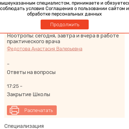
вышеуказанным специалистом, принимаете и обязуетес
–
соблюдать условия Соглашения о пользовании сайтом и
Ответы на вопросы
обработке персональных данных
Продолжить
16:50 – 17:20
Ноотропы: сегодня, завтра и вчера в работе
практического врача
Федотова Анастасия Валерьевна
–
Ответы на вопросы
17:25 –
Закрытие Школы
Распечатать
Специализация