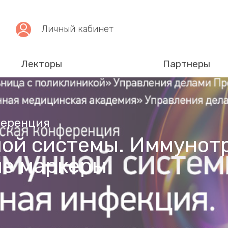
Личный кабинет
Лекторы
Партнеры
ференция
ой системы. Иммунот
ые маркеры