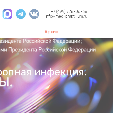
+7 (499) 728-06-38
info@med-praktikum.ru
Архив
ропная инфекция.