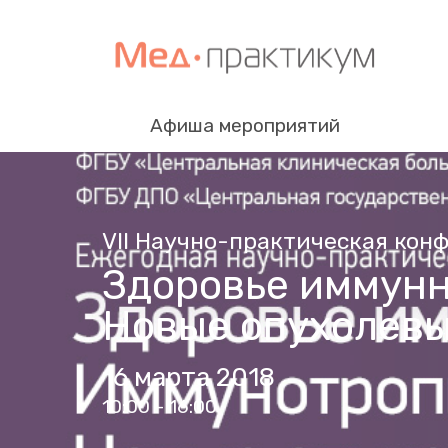
Афиша мероприятий
VII Научно-практическая кон
Здоровье иммунн
Новые опухолев
16 марта 2018
10:00 - 16:00