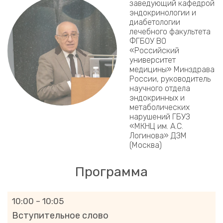
заведующий кафедрой
эндокринологии и
диабетологии
лечебного факультета
ФГБОУ ВО
«Российский
университет
медицины» Минздрава
России, руководитель
научного отдела
эндокринных и
метаболических
нарушений ГБУЗ
«МКНЦ им. А.С.
Логинова» ДЗМ
(Москва)
Программа
10:00 – 10:05
Вступительное слово