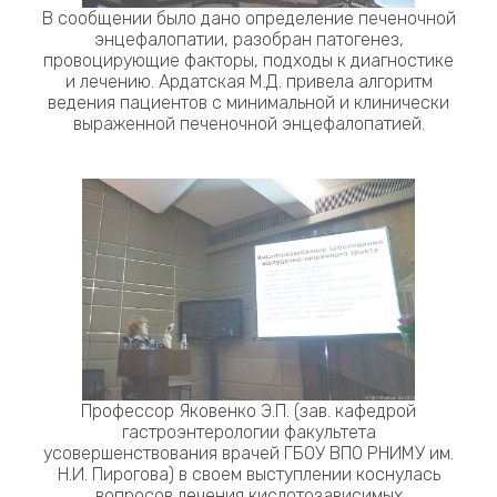
В сообщении было дано определение печеночной
энцефалопатии, разобран патогенез,
провоцирующие факторы, подходы к диагностике
и лечению. Ардатская М.Д. привела алгоритм
ведения пациентов с минимальной и клинически
выраженной печеночной энцефалопатией.
Профессор Яковенко Э.П. (зав. кафедрой
гастроэнтерологии факультета
усовершенствования врачей ГБОУ ВПО РНИМУ им.
Н.И. Пирогова) в своем выступлении коснулась
вопросов лечения кислотозависимых