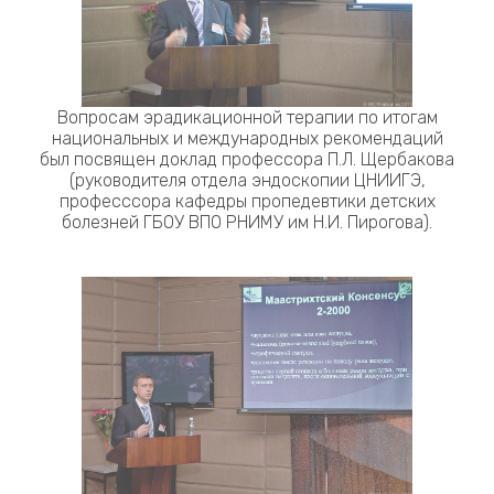
Вопросам эрадикационной терапии по итогам
национальных и международных рекомендаций
был посвящен доклад профессора П.Л. Щербакова
(руководителя отдела эндоскопии ЦНИИГЭ,
професссора кафедры пропедевтики детских
болезней ГБОУ ВПО РНИМУ им Н.И. Пирогова).