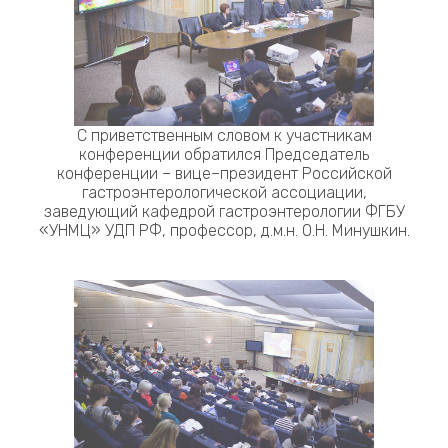
С приветственным словом к участникам
конференции обратился Председатель
конференции – вице–президент Российской
гастроэнтерологической ассоциации,
заведующий кафедрой гастроэнтерологии ФГБУ
«УНМЦ» УДП РФ, профессор, д.м.н. О.Н. Минушкин.