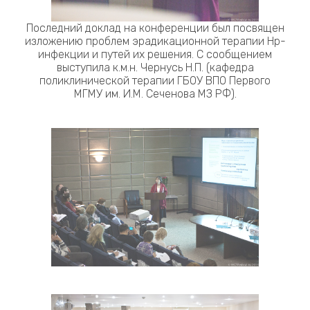
Последний доклад на конференции был посвящен
изложению проблем эрадикационной терапии Нр-
инфекции и путей их решения. С сообщением
выступила к.м.н. Чернусь Н.П. (кафедра
поликлинической терапии ГБОУ ВПО Первого
МГМУ им. И.М. Сеченова МЗ РФ).