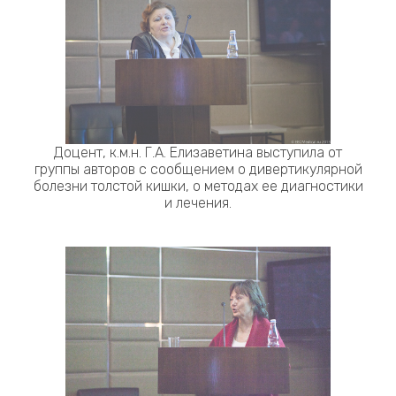
Доцент, к.м.н. Г.А. Елизаветина выступила от
группы авторов с сообщением о дивертикулярной
болезни толстой кишки, о методах ее диагностики
и лечения.