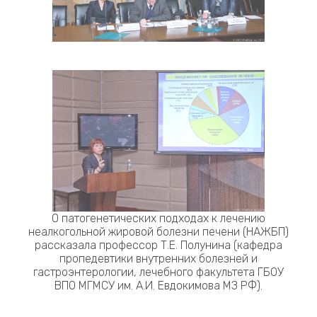
О патогенетических подходах к лечению
неалкогольной жировой болезни печени (НАЖБП)
рассказала профессор Т.Е. Полунина (кафедра
пропедевтики внутренних болезней и
гастроэнтерологии, лечебного факультета ГБОУ
ВПО МГМСУ им. А.И. Евдокимова МЗ РФ).