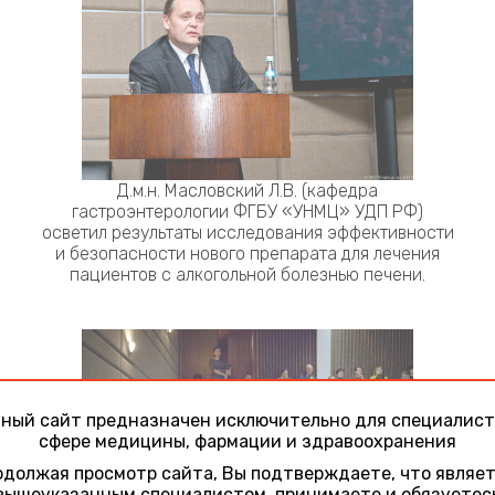
Д.м.н. Масловский Л.В. (кафедра
гастроэнтерологии ФГБУ «УНМЦ» УДП РФ)
осветил результаты исследования эффективности
и безопасности нового препарата для лечения
пациентов с алкогольной болезнью печени.
ный сайт предназначен исключительно для специалист
сфере медицины, фармации и здравоохранения
должая просмотр сайта, Вы подтверждаете, что являе
вышеуказанным специалистом, принимаете и обязуетес