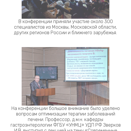
В конференции приняли участие около 300
специалистов из Москвы, Московской области,
других регионов России и ближнего зарубежья.
На конференции большое внимание было уделено
вопросам оптимизации терапии заболеваний
печени. Профессор, д.м.н. кафедры
гастроэнтерологии ФГБУ «УНМЦ» УДП РФ Зверков
И.В. выступил с лекцией на тему «Современные