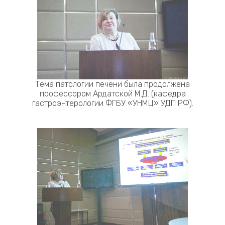
Тема патологии печени была продолжена
профессором Ардатской М.Д. (кафедра
гастроэнтерологии ФГБУ «УНМЦ» УДП РФ).