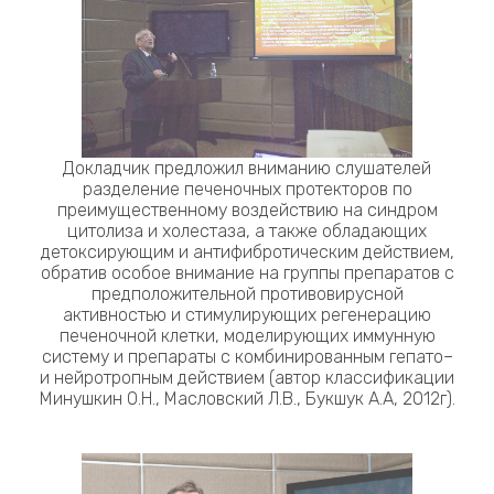
Докладчик предложил вниманию слушателей
разделение печеночных протекторов по
преимущественному воздействию на синдром
цитолиза и холестаза, а также обладающих
детоксирующим и антифибротическим действием,
обратив особое внимание на группы препаратов с
предположительной противовирусной
активностью и стимулирующих регенерацию
печеночной клетки, моделирующих иммунную
систему и препараты с комбинированным гепато–
и нейротропным действием (автор классификации
Минушкин О.Н., Масловский Л.В., Букшук А.А, 2012г).