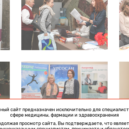
ный сайт предназначен исключительно для специалист
сфере медицины, фармации и здравоохранения
должая просмотр сайта, Вы подтверждаете, что являе
вышеуказанным специалистом, принимаете и обязуетес