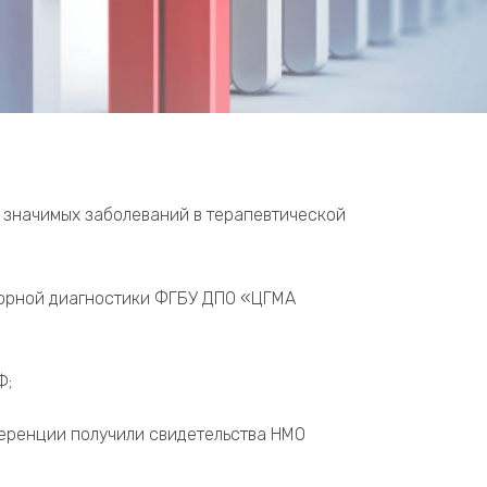
 значимых заболеваний в терапевтической
торной диагностики ФГБУ ДПО «ЦГМА
Ф;
еренции получили свидетельства НМО