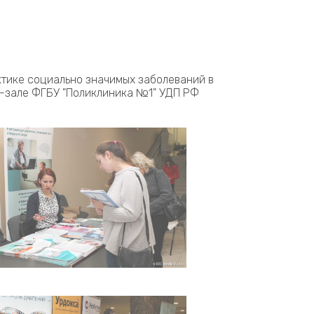
тике социально значимых заболеваний в
ц-зале ФГБУ "Поликлиника №1" УДП РФ