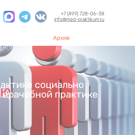
+7 (499) 728-06-38
info@med-praktikum.ru
Архив
актике социально
 врачебной практике