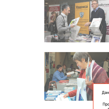
Дан
Про