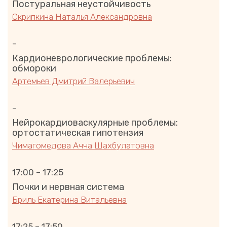
Постуральная неустойчивость
Скрипкина Наталья Александровна
–
Кардионеврологические проблемы:
обмороки
Артемьев Дмитрий Валерьевич
–
Нейрокардиоваскулярные проблемы:
ортостатическая гипотензия
Чимагомедова Ачча Шахбулатовна
17:00 – 17:25
Почки и нервная система
Бриль Екатерина Витальевна
17:25 – 17:50