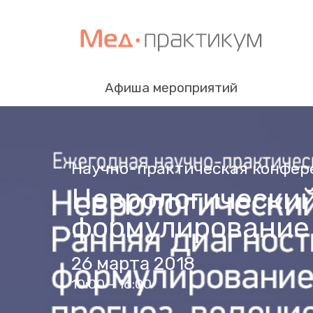
Афиша мероприятий
Научно-практическая конфер
Неврологический
формулирование 
26 марта 2018
10:00 - 16:00