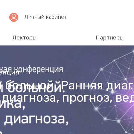
Личный кабинет
Лекторы
Партнеры
енция
 больной. Ранняя диаг
диагноза, прогноз, ве