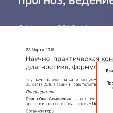
26 Марта 2018
Научно-практическая кон
диагностика, формулиров
Дан
Научно-практическая конференция «
Невроло
Про
26 марта 2018 в здании Правительства Москв
Председатель
Левин Олег Семенович
— д. м.н., профессо
профессионального образования» Минздрава 
Организаторы