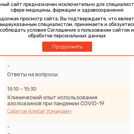
ный сайт предназначен исключительно для специалист
сфере медицины, фармации и здравоохранения
–
должая просмотр сайта, Вы подтверждаете, что являе
Ответы на вопросы
вышеуказанным специалистом, принимаете и обязуетес
соблюдать условия Соглашения о пользовании сайтом и
14:35 – 15:05
обработке персональных данных
Эволюция этиотропной терапии ковида
Продолжить
Сапронов Георгий Витальевич
–
Ответы на вопросы
15:10 – 15:30
Клинический опыт использования
азолоазинов при пандемии COVID-19
Сабитов Алебай Усманович
–