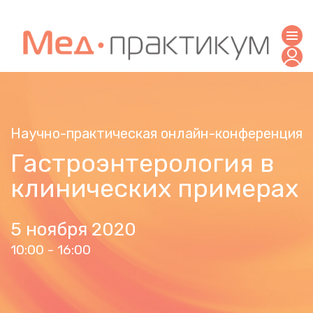
Научно-практическая онлайн-конференция
Гастроэнтерология в
клинических примерах
5 ноября 2020
10:00 - 16:00