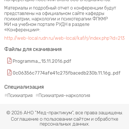
Материалы и подробный отчет о конференции будут
представлены на официальном сайте кафедры
психиатрии, наркологии и психотерапии ФПКМР
МИ на учебном портале РУДН в разделе
«Конференции»:
http://web-local.rudn.ru/web-local/kaf/rj/index.php?id=213
Файлы для скачивания
Programma_15.11.2016.pdf
0c06356c7774afe41c275fbacedb230b.11.16g..pdf
Специализация
Психиатрия
Психиатрия-наркология
© 2026 АНО "Мед-практикум", все права защищены.
Соглашение о пользовании сайтом и обработке
персональных данных.