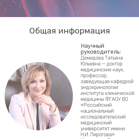
Общая информация
Научный
руководитель:
Демидова Татьяна
Юльевна — доктор
медицинских наук,
профессор,
заведующая кафедрой
эндокринологии
института клинической
медицины ФГАОУ ВО
«Российский
национальный
исследовательский
медицинский
университет имени
Н.И. Пирогова»