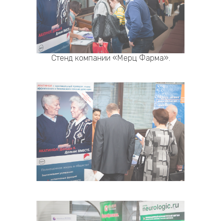
Стенд компании «Мерц Фарма».