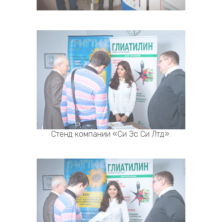
Стенд компании «Си Эс Си Лтд».