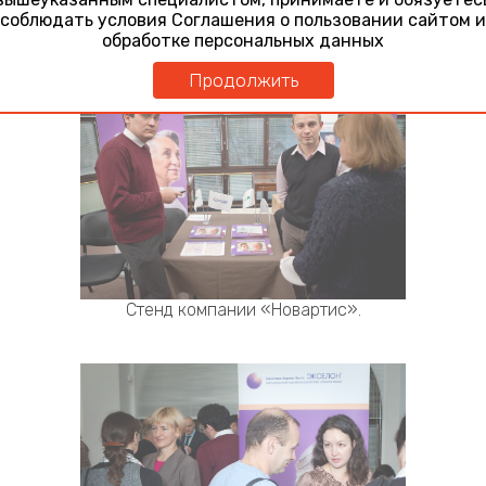
соблюдать условия Соглашения о пользовании сайтом и
Цветы на стенде компании «ГлаксоСмитКляйн».
обработке персональных данных
Продолжить
Стенд компании «Новартис».