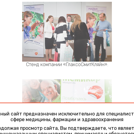
Стенд компании «ГлаксоСмитКляйн».
ный сайт предназначен исключительно для специалист
сфере медицины, фармации и здравоохранения
должая просмотр сайта, Вы подтверждаете, что являе
вышеуказанным специалистом, принимаете и обязуетес