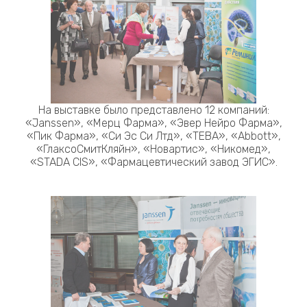
На выставке было представлено 12 компаний:
«Janssen», «Мерц Фарма», «Эвер Нейро Фарма»,
«Пик Фарма», «Си Эс Си Лтд», «ТЕВА», «Abbott»,
«ГлаксоСмитКляйн», «Новартис», «Никомед»,
«STADA CIS», «Фармацевтический завод ЭГИС».